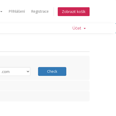
Přihlášení
Registrace
Zobrazit košík
Účet
Check