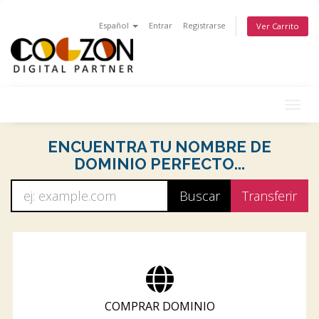
Español
Entrar
Registrarse
Ver Carrito
Togg
navig
ENCUENTRA TU NOMBRE DE
DOMINIO PERFECTO...
COMPRAR DOMINIO