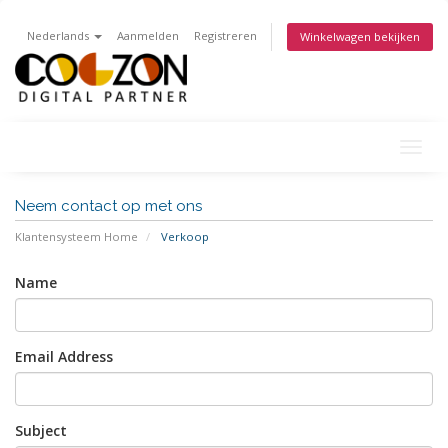
Nederlands
Aanmelden
Registreren
Winkelwagen bekijken
Togg
navig
Neem contact op met ons
Klantensysteem Home
Verkoop
Name
Email Address
Subject